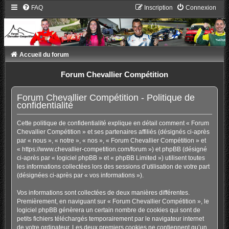
FAQ
Inscription
Connexion
Accueil du forum
Forum Chevallier Compétition
Forum Chevallier Compétition - Politique de
confidentialité
Cette politique de confidentialité explique en détail comment « Forum
Chevallier Compétition » et ses partenaires affiliés (désignés ci-après
par « nous », « notre », « nos », « Forum Chevallier Compétition » et
« https://www.chevallier-competition.com/forum ») et phpBB (désigné
ci-après par « logiciel phpBB » et « phpBB Limited ») utilisent toutes
les informations collectées lors des sessions d’utilisation de votre part
(désignées ci-après par « vos informations »).
Vos informations sont collectées de deux manières différentes.
Premièrement, en naviguant sur « Forum Chevallier Compétition », le
logiciel phpBB génèrera un certain nombre de cookies qui sont de
petits fichiers téléchargés temporairement par le navigateur internet
de votre ordinateur. Les deux premiers cookies ne contiennent qu’un