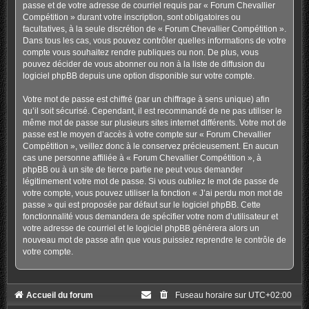
passe et de votre adresse de courriel requis par « Forum Chevallier
Compétition » durant votre inscription, sont obligatoires ou
facultatives, à la seule discrétion de « Forum Chevallier Compétition ».
Dans tous les cas, vous pouvez contrôler quelles informations de votre
compte vous souhaitez rendre publiques ou non. De plus, vous
pouvez décider de vous abonner ou non à la liste de diffusion du
logiciel phpBB depuis une option disponible sur votre compte.
Votre mot de passe est chiffré (par un chiffrage à sens unique) afin
qu’il soit sécurisé. Cependant, il est recommandé de ne pas utiliser le
même mot de passe sur plusieurs sites internet différents. Votre mot de
passe est le moyen d’accès à votre compte sur « Forum Chevallier
Compétition », veillez donc à le conservez précieusement. En aucun
cas une personne affiliée à « Forum Chevallier Compétition », à
phpBB ou à un site de tierce partie ne peut vous demander
légitimement votre mot de passe. Si vous oubliez le mot de passe de
votre compte, vous pouvez utiliser la fonction « J’ai perdu mon mot de
passe » qui est proposée par défaut sur le logiciel phpBB. Cette
fonctionnalité vous demandera de spécifier votre nom d’utilisateur et
votre adresse de courriel et le logiciel phpBB générera alors un
nouveau mot de passe afin que vous puissiez reprendre le contrôle de
votre compte.
Accueil du forum
Fuseau horaire sur
UTC+02:00