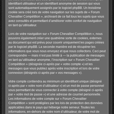
identifiant utilisateur et un identifiant anonyme de session qui vous
sont automatiquement assignés par le logiciel phpBB. Un troisième
cookie sera créé lors de votre navigation sur les sujets de « Forum
Chevallier Compétition », archivant de ce fait tous les sujets que vous
avez consultés et permettant d’améliorer votre confort de navigation
en tant qu’utilisateur.
Lors de votre navigation sur « Forum Chevallier Compétition », nous
pouvons également créer une quatrième sorte de cookies, externes
au document qui est prévu pour couvrir uniquement les pages créées
par le logiciel phpBB. La seconde manière est de récupérer les
informations que vous nous envoyez et que nous collectons. Ceci peut
correspondre — mais n’est pas limité à — la publication de messages
en tant qu’utilisateur anonyme, l’inscription sur « Forum Chevallier
Compétition » (désignée ci-après par « votre compte ») et les
messages que vous publiez après votre inscription et lors de votre
connexion (désignés ci-après par « vos messages »).
Votre compte contiendra au minimum un identifiant unique (désigné
ci-après par « votre nom d’utilisateur ») et un mot de passe personnel
vous permettant de vous connecter à votre compte (désigné ci-après
par « votre mot de passe ») et une adresse de courriel personnelle.
Les informations de votre compte sur « Forum Chevallier
Compétition » sont protégées par les lois de protection des données
applicables dans le pays qui héberge notre serveur. Toutes les
informations, en-dehors de votre nom d’utilisateur, de votre mot de