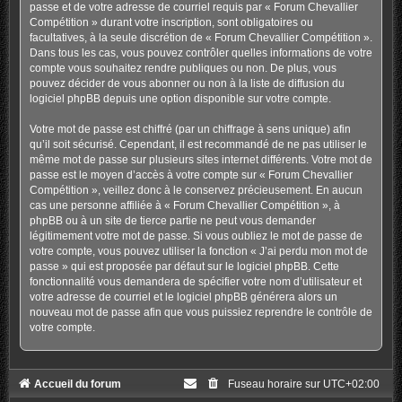
passe et de votre adresse de courriel requis par « Forum Chevallier
Compétition » durant votre inscription, sont obligatoires ou
facultatives, à la seule discrétion de « Forum Chevallier Compétition ».
Dans tous les cas, vous pouvez contrôler quelles informations de votre
compte vous souhaitez rendre publiques ou non. De plus, vous
pouvez décider de vous abonner ou non à la liste de diffusion du
logiciel phpBB depuis une option disponible sur votre compte.
Votre mot de passe est chiffré (par un chiffrage à sens unique) afin
qu’il soit sécurisé. Cependant, il est recommandé de ne pas utiliser le
même mot de passe sur plusieurs sites internet différents. Votre mot de
passe est le moyen d’accès à votre compte sur « Forum Chevallier
Compétition », veillez donc à le conservez précieusement. En aucun
cas une personne affiliée à « Forum Chevallier Compétition », à
phpBB ou à un site de tierce partie ne peut vous demander
légitimement votre mot de passe. Si vous oubliez le mot de passe de
votre compte, vous pouvez utiliser la fonction « J’ai perdu mon mot de
passe » qui est proposée par défaut sur le logiciel phpBB. Cette
fonctionnalité vous demandera de spécifier votre nom d’utilisateur et
votre adresse de courriel et le logiciel phpBB générera alors un
nouveau mot de passe afin que vous puissiez reprendre le contrôle de
votre compte.
Accueil du forum
Fuseau horaire sur
UTC+02:00