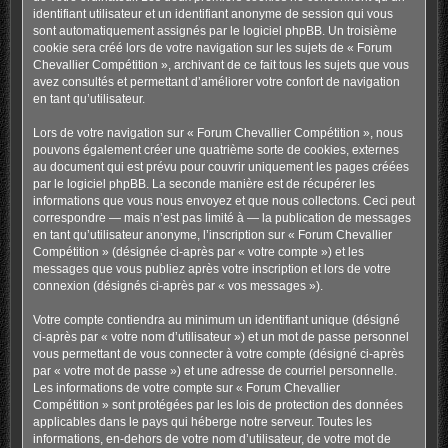
identifiant utilisateur et un identifiant anonyme de session qui vous
sont automatiquement assignés par le logiciel phpBB. Un troisième
cookie sera créé lors de votre navigation sur les sujets de « Forum
Chevallier Compétition », archivant de ce fait tous les sujets que vous
avez consultés et permettant d’améliorer votre confort de navigation
en tant qu’utilisateur.
Lors de votre navigation sur « Forum Chevallier Compétition », nous
pouvons également créer une quatrième sorte de cookies, externes
au document qui est prévu pour couvrir uniquement les pages créées
par le logiciel phpBB. La seconde manière est de récupérer les
informations que vous nous envoyez et que nous collectons. Ceci peut
correspondre — mais n’est pas limité à — la publication de messages
en tant qu’utilisateur anonyme, l’inscription sur « Forum Chevallier
Compétition » (désignée ci-après par « votre compte ») et les
messages que vous publiez après votre inscription et lors de votre
connexion (désignés ci-après par « vos messages »).
Votre compte contiendra au minimum un identifiant unique (désigné
ci-après par « votre nom d’utilisateur ») et un mot de passe personnel
vous permettant de vous connecter à votre compte (désigné ci-après
par « votre mot de passe ») et une adresse de courriel personnelle.
Les informations de votre compte sur « Forum Chevallier
Compétition » sont protégées par les lois de protection des données
applicables dans le pays qui héberge notre serveur. Toutes les
informations, en-dehors de votre nom d’utilisateur, de votre mot de