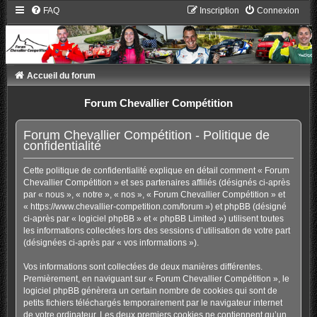
FAQ
Inscription
Connexion
Accueil du forum
Forum Chevallier Compétition
Forum Chevallier Compétition - Politique de
confidentialité
Cette politique de confidentialité explique en détail comment « Forum
Chevallier Compétition » et ses partenaires affiliés (désignés ci-après
par « nous », « notre », « nos », « Forum Chevallier Compétition » et
« https://www.chevallier-competition.com/forum ») et phpBB (désigné
ci-après par « logiciel phpBB » et « phpBB Limited ») utilisent toutes
les informations collectées lors des sessions d’utilisation de votre part
(désignées ci-après par « vos informations »).
Vos informations sont collectées de deux manières différentes.
Premièrement, en naviguant sur « Forum Chevallier Compétition », le
logiciel phpBB génèrera un certain nombre de cookies qui sont de
petits fichiers téléchargés temporairement par le navigateur internet
de votre ordinateur. Les deux premiers cookies ne contiennent qu’un