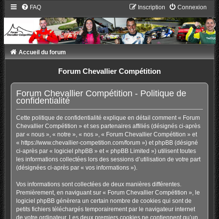
FAQ
Inscription
Connexion
Accueil du forum
Forum Chevallier Compétition
Forum Chevallier Compétition - Politique de
confidentialité
Cette politique de confidentialité explique en détail comment « Forum
Chevallier Compétition » et ses partenaires affiliés (désignés ci-après
par « nous », « notre », « nos », « Forum Chevallier Compétition » et
« https://www.chevallier-competition.com/forum ») et phpBB (désigné
ci-après par « logiciel phpBB » et « phpBB Limited ») utilisent toutes
les informations collectées lors des sessions d’utilisation de votre part
(désignées ci-après par « vos informations »).
Vos informations sont collectées de deux manières différentes.
Premièrement, en naviguant sur « Forum Chevallier Compétition », le
logiciel phpBB génèrera un certain nombre de cookies qui sont de
petits fichiers téléchargés temporairement par le navigateur internet
de votre ordinateur. Les deux premiers cookies ne contiennent qu’un