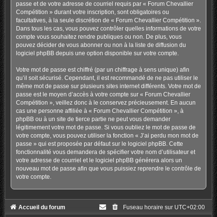
passe et de votre adresse de courriel requis par « Forum Chevallier
Compétition » durant votre inscription, sont obligatoires ou
facultatives, à la seule discrétion de « Forum Chevallier Compétition ».
Dans tous les cas, vous pouvez contrôler quelles informations de votre
compte vous souhaitez rendre publiques ou non. De plus, vous
pouvez décider de vous abonner ou non à la liste de diffusion du
logiciel phpBB depuis une option disponible sur votre compte.
Votre mot de passe est chiffré (par un chiffrage à sens unique) afin
qu’il soit sécurisé. Cependant, il est recommandé de ne pas utiliser le
même mot de passe sur plusieurs sites internet différents. Votre mot de
passe est le moyen d’accès à votre compte sur « Forum Chevallier
Compétition », veillez donc à le conservez précieusement. En aucun
cas une personne affiliée à « Forum Chevallier Compétition », à
phpBB ou à un site de tierce partie ne peut vous demander
légitimement votre mot de passe. Si vous oubliez le mot de passe de
votre compte, vous pouvez utiliser la fonction « J’ai perdu mon mot de
passe » qui est proposée par défaut sur le logiciel phpBB. Cette
fonctionnalité vous demandera de spécifier votre nom d’utilisateur et
votre adresse de courriel et le logiciel phpBB générera alors un
nouveau mot de passe afin que vous puissiez reprendre le contrôle de
votre compte.
Accueil du forum
Fuseau horaire sur
UTC+02:00