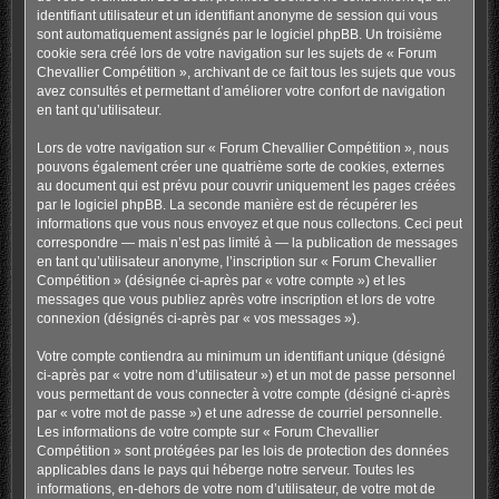
identifiant utilisateur et un identifiant anonyme de session qui vous
sont automatiquement assignés par le logiciel phpBB. Un troisième
cookie sera créé lors de votre navigation sur les sujets de « Forum
Chevallier Compétition », archivant de ce fait tous les sujets que vous
avez consultés et permettant d’améliorer votre confort de navigation
en tant qu’utilisateur.
Lors de votre navigation sur « Forum Chevallier Compétition », nous
pouvons également créer une quatrième sorte de cookies, externes
au document qui est prévu pour couvrir uniquement les pages créées
par le logiciel phpBB. La seconde manière est de récupérer les
informations que vous nous envoyez et que nous collectons. Ceci peut
correspondre — mais n’est pas limité à — la publication de messages
en tant qu’utilisateur anonyme, l’inscription sur « Forum Chevallier
Compétition » (désignée ci-après par « votre compte ») et les
messages que vous publiez après votre inscription et lors de votre
connexion (désignés ci-après par « vos messages »).
Votre compte contiendra au minimum un identifiant unique (désigné
ci-après par « votre nom d’utilisateur ») et un mot de passe personnel
vous permettant de vous connecter à votre compte (désigné ci-après
par « votre mot de passe ») et une adresse de courriel personnelle.
Les informations de votre compte sur « Forum Chevallier
Compétition » sont protégées par les lois de protection des données
applicables dans le pays qui héberge notre serveur. Toutes les
informations, en-dehors de votre nom d’utilisateur, de votre mot de