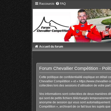
Raccourcis
FAQ
Accueil du forum
Forum Chevallier Compétition - Politi
Cette politique de confidentialité explique en détail 
Chevallier Compétition » et « https://www.chevallier-c
collectées lors des sessions d’utilisation de votre par
Vos informations sont collectées de deux manières di
qui sont de petits fichiers téléchargés temporairement 
anonyme de session qui vous sont automatiquement ass
Compétition », archivant de ce fait tous les sujets que