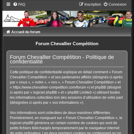
FAQ
Inscription
Connexion
Accueil du forum
Forum Chevallier Compétition
Forum Chevallier Compétition - Politique de
confidentialité
Cette politique de confidentialité explique en détail comment « Forum
Chevallier Compétition » et ses partenaires affiliés (désignés ci-après
par « nous », « notre », « nos », « Forum Chevallier Compétition » et
« https://www.chevallier-competition.com/forum ») et phpBB (désigné
ci-après par « logiciel phpBB » et « phpBB Limited ») utilisent toutes
les informations collectées lors des sessions d’utilisation de votre part
(désignées ci-après par « vos informations »).
Vos informations sont collectées de deux manières différentes.
Premièrement, en naviguant sur « Forum Chevallier Compétition », le
logiciel phpBB génèrera un certain nombre de cookies qui sont de
petits fichiers téléchargés temporairement par le navigateur internet
de votre ordinateur. Les deux premiers cookies ne contiennent qu’un