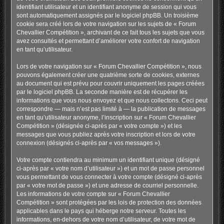
identifiant utilisateur et un identifiant anonyme de session qui vous
sont automatiquement assignés par le logiciel phpBB. Un troisième
cookie sera créé lors de votre navigation sur les sujets de « Forum
Chevallier Compétition », archivant de ce fait tous les sujets que vous
avez consultés et permettant d’améliorer votre confort de navigation
en tant qu’utilisateur.
Lors de votre navigation sur « Forum Chevallier Compétition », nous
pouvons également créer une quatrième sorte de cookies, externes
au document qui est prévu pour couvrir uniquement les pages créées
par le logiciel phpBB. La seconde manière est de récupérer les
informations que vous nous envoyez et que nous collectons. Ceci peut
correspondre — mais n’est pas limité à — la publication de messages
en tant qu’utilisateur anonyme, l’inscription sur « Forum Chevallier
Compétition » (désignée ci-après par « votre compte ») et les
messages que vous publiez après votre inscription et lors de votre
connexion (désignés ci-après par « vos messages »).
Votre compte contiendra au minimum un identifiant unique (désigné
ci-après par « votre nom d’utilisateur ») et un mot de passe personnel
vous permettant de vous connecter à votre compte (désigné ci-après
par « votre mot de passe ») et une adresse de courriel personnelle.
Les informations de votre compte sur « Forum Chevallier
Compétition » sont protégées par les lois de protection des données
applicables dans le pays qui héberge notre serveur. Toutes les
informations, en-dehors de votre nom d’utilisateur, de votre mot de