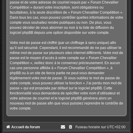
passe et de votre adresse de courriel requis par « Forum Chevallier
Compétition » durant votre inscription, sont obligatoires ou
facultatives, à la seule discrétion de « Forum Chevallier Compétition ».
Dans tous les cas, vous pouvez contrôler quelles informations de votre
compte vous souhaitez rendre publiques ou non. De plus, vous
pouvez décider de vous abonner ou non à la liste de diffusion du
logiciel phpBB depuis une option disponible sur votre compte.
Votre mot de passe est chiffré (par un chiffrage à sens unique) afin
qu’il soit sécurisé. Cependant, il est recommandé de ne pas utiliser le
même mot de passe sur plusieurs sites internet différents. Votre mot de
passe est le moyen d’accès à votre compte sur « Forum Chevallier
Compétition », veillez donc à le conservez précieusement. En aucun
cas une personne affiliée à « Forum Chevallier Compétition », à
phpBB ou à un site de tierce partie ne peut vous demander
légitimement votre mot de passe. Si vous oubliez le mot de passe de
votre compte, vous pouvez utiliser la fonction « J’ai perdu mon mot de
passe » qui est proposée par défaut sur le logiciel phpBB. Cette
fonctionnalité vous demandera de spécifier votre nom d’utilisateur et
votre adresse de courriel et le logiciel phpBB générera alors un
nouveau mot de passe afin que vous puissiez reprendre le contrôle de
votre compte.
Accueil du forum
Fuseau horaire sur
UTC+02:00