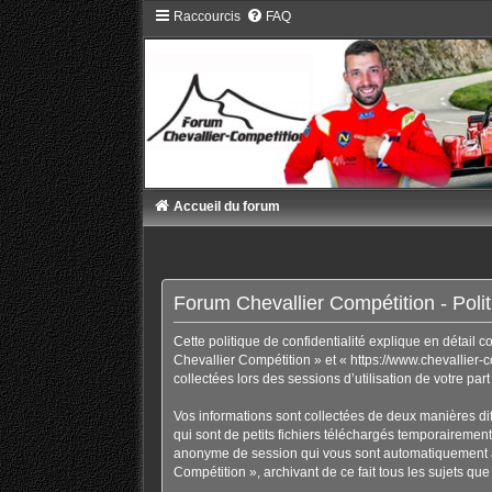
Raccourcis
FAQ
Accueil du forum
Forum Chevallier Compétition - Politi
Cette politique de confidentialité explique en détail 
Chevallier Compétition » et « https://www.chevallier-c
collectées lors des sessions d’utilisation de votre par
Vos informations sont collectées de deux manières di
qui sont de petits fichiers téléchargés temporairement 
anonyme de session qui vous sont automatiquement ass
Compétition », archivant de ce fait tous les sujets que