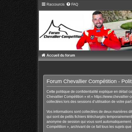
Raccourcis
FAQ
Accueil du forum
Forum Chevallier Compétition - Politi
Cette politique de confidentialité explique en détail 
Chevallier Compétition » et « https://www.chevallier-c
collectées lors des sessions d’utilisation de votre par
Vos informations sont collectées de deux manières di
qui sont de petits fichiers téléchargés temporairement 
anonyme de session qui vous sont automatiquement ass
Compétition », archivant de ce fait tous les sujets que