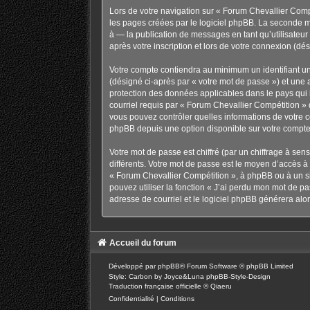
Lors de votre navigation sur « Forum Chevallier Com
les pages créées par le logiciel phpBB. La seconde m
à — la publication de messages en tant qu’utilisateu
après votre inscription et lors de votre connexion (d
Votre compte contiendra au minimum un identifiant un
(désigné ci-après par « votre mot de passe ») et une 
protection des données applicables dans le pays qui h
courriel requis par « Forum Chevallier Compétition » d
vous pouvez contrôler quelles informations de votre 
phpBB depuis une option disponible sur votre compte
Votre mot de passe est chiffré (par un chiffrage à sen
différents. Votre mot de passe est le moyen d’accès 
« Forum Chevallier Compétition », à phpBB ou à un si
pouvez utiliser la fonction « J’ai perdu mon mot de pa
adresse de courriel et le logiciel phpBB générera al
Accueil du forum
Développé par
phpBB
® Forum Software © phpBB Limited
Style: Carbon by Joyce&Luna
phpBB-Style-Design
Traduction française officielle
©
Qiaeru
Confidentialité
|
Conditions