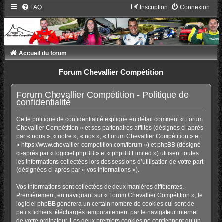
FAQ
Inscription
Connexion
Accueil du forum
Forum Chevallier Compétition
Forum Chevallier Compétition - Politique de
confidentialité
Cette politique de confidentialité explique en détail comment « Forum
Chevallier Compétition » et ses partenaires affiliés (désignés ci-après
par « nous », « notre », « nos », « Forum Chevallier Compétition » et
« https://www.chevallier-competition.com/forum ») et phpBB (désigné
ci-après par « logiciel phpBB » et « phpBB Limited ») utilisent toutes
les informations collectées lors des sessions d’utilisation de votre part
(désignées ci-après par « vos informations »).
Vos informations sont collectées de deux manières différentes.
Premièrement, en naviguant sur « Forum Chevallier Compétition », le
logiciel phpBB génèrera un certain nombre de cookies qui sont de
petits fichiers téléchargés temporairement par le navigateur internet
de votre ordinateur. Les deux premiers cookies ne contiennent qu’un