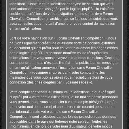
identifiant utilisateur et un identifiant anonyme de session qui vous
sont automatiquement assignés par le logiciel phpBB. Un troisième
cookie sera créé lors de votre navigation sur les sujets de « Forum
Chevallier Compétition », archivant de ce fait tous les sujets que vous
avez consultés et permettant d’améliorer votre confort de navigation
en tant qu’utilisateur.
Lors de votre navigation sur « Forum Chevallier Compétition », nous
pouvons également créer une quatrième sorte de cookies, externes
au document qui est prévu pour couvrir uniquement les pages créées
par le logiciel phpBB. La seconde manière est de récupérer les
informations que vous nous envoyez et que nous collectons. Ceci peut
correspondre — mais n’est pas limité à — la publication de messages
en tant qu’utilisateur anonyme, l’inscription sur « Forum Chevallier
Compétition » (désignée ci-après par « votre compte ») et les
messages que vous publiez après votre inscription et lors de votre
connexion (désignés ci-après par « vos messages »).
Votre compte contiendra au minimum un identifiant unique (désigné
ci-après par « votre nom d’utilisateur ») et un mot de passe personnel
vous permettant de vous connecter à votre compte (désigné ci-après
par « votre mot de passe ») et une adresse de courriel personnelle.
Les informations de votre compte sur « Forum Chevallier
Compétition » sont protégées par les lois de protection des données
applicables dans le pays qui héberge notre serveur. Toutes les
informations, en-dehors de votre nom d’utilisateur, de votre mot de