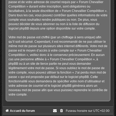
passe et de votre adresse de courriel requis par « Forum Chevallier
Compétition » durant votre inscription, sont obligatoires ou
facultatives, à la seule discrétion de « Forum Chevallier Compétition ».
Dans tous les cas, vous pouvez contrôler quelles informations de votre
compte vous souhaitez rendre publiques ou non. De plus, vous
pouvez décider de vous abonner ou non à la liste de diffusion du
logiciel phpBB depuis une option disponible sur votre compte.
Votre mot de passe est chiffré (par un chiffrage à sens unique) afin
qu’il soit sécurisé. Cependant, il est recommandé de ne pas utiliser le
même mot de passe sur plusieurs sites internet différents. Votre mot de
passe est le moyen d’accès à votre compte sur « Forum Chevallier
Compétition », veillez donc à le conservez précieusement. En aucun
cas une personne affiliée à « Forum Chevallier Compétition », à
phpBB ou à un site de tierce partie ne peut vous demander
légitimement votre mot de passe. Si vous oubliez le mot de passe de
votre compte, vous pouvez utiliser la fonction « J’ai perdu mon mot de
passe » qui est proposée par défaut sur le logiciel phpBB. Cette
fonctionnalité vous demandera de spécifier votre nom d’utilisateur et
votre adresse de courriel et le logiciel phpBB générera alors un
nouveau mot de passe afin que vous puissiez reprendre le contrôle de
votre compte.
Accueil du forum
Fuseau horaire sur
UTC+02:00