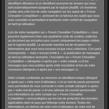
identifiant utilisateur et un identifiant anonyme de session qui vous
sont automatiquement assignés par le logiciel phpBB. Un troisième
cookie sera créé lors de votre navigation sur les sujets de « Forum
Chevallier Compétition », archivant de ce fait tous les sujets que vous
avez consultés et permettant d’améliorer votre confort de navigation
en tant qu’utilisateur.
Lors de votre navigation sur « Forum Chevallier Compétition », nous
pouvons également créer une quatrième sorte de cookies, externes
au document qui est prévu pour couvrir uniquement les pages créées
par le logiciel phpBB. La seconde manière est de récupérer les
informations que vous nous envoyez et que nous collectons. Ceci peut
correspondre — mais n’est pas limité à — la publication de messages
en tant qu’utilisateur anonyme, l’inscription sur « Forum Chevallier
Compétition » (désignée ci-après par « votre compte ») et les
messages que vous publiez après votre inscription et lors de votre
connexion (désignés ci-après par « vos messages »).
Votre compte contiendra au minimum un identifiant unique (désigné
ci-après par « votre nom d’utilisateur ») et un mot de passe personnel
vous permettant de vous connecter à votre compte (désigné ci-après
par « votre mot de passe ») et une adresse de courriel personnelle.
Les informations de votre compte sur « Forum Chevallier
Compétition » sont protégées par les lois de protection des données
applicables dans le pays qui héberge notre serveur. Toutes les
informations, en-dehors de votre nom d’utilisateur, de votre mot de