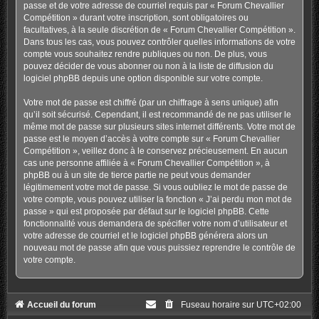
passe et de votre adresse de courriel requis par « Forum Chevallier
Compétition » durant votre inscription, sont obligatoires ou
facultatives, à la seule discrétion de « Forum Chevallier Compétition ».
Dans tous les cas, vous pouvez contrôler quelles informations de votre
compte vous souhaitez rendre publiques ou non. De plus, vous
pouvez décider de vous abonner ou non à la liste de diffusion du
logiciel phpBB depuis une option disponible sur votre compte.
Votre mot de passe est chiffré (par un chiffrage à sens unique) afin
qu’il soit sécurisé. Cependant, il est recommandé de ne pas utiliser le
même mot de passe sur plusieurs sites internet différents. Votre mot de
passe est le moyen d’accès à votre compte sur « Forum Chevallier
Compétition », veillez donc à le conservez précieusement. En aucun
cas une personne affiliée à « Forum Chevallier Compétition », à
phpBB ou à un site de tierce partie ne peut vous demander
légitimement votre mot de passe. Si vous oubliez le mot de passe de
votre compte, vous pouvez utiliser la fonction « J’ai perdu mon mot de
passe » qui est proposée par défaut sur le logiciel phpBB. Cette
fonctionnalité vous demandera de spécifier votre nom d’utilisateur et
votre adresse de courriel et le logiciel phpBB générera alors un
nouveau mot de passe afin que vous puissiez reprendre le contrôle de
votre compte.
Accueil du forum
Fuseau horaire sur
UTC+02:00