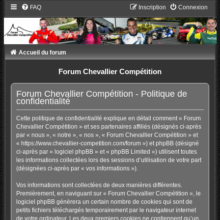
FAQ
Inscription
Connexion
Accueil du forum
Forum Chevallier Compétition
Forum Chevallier Compétition - Politique de
confidentialité
Cette politique de confidentialité explique en détail comment « Forum
Chevallier Compétition » et ses partenaires affiliés (désignés ci-après
par « nous », « notre », « nos », « Forum Chevallier Compétition » et
« https://www.chevallier-competition.com/forum ») et phpBB (désigné
ci-après par « logiciel phpBB » et « phpBB Limited ») utilisent toutes
les informations collectées lors des sessions d’utilisation de votre part
(désignées ci-après par « vos informations »).
Vos informations sont collectées de deux manières différentes.
Premièrement, en naviguant sur « Forum Chevallier Compétition », le
logiciel phpBB génèrera un certain nombre de cookies qui sont de
petits fichiers téléchargés temporairement par le navigateur internet
de votre ordinateur. Les deux premiers cookies ne contiennent qu’un