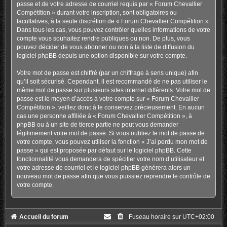
passe et de votre adresse de courriel requis par « Forum Chevallier
Compétition » durant votre inscription, sont obligatoires ou
facultatives, à la seule discrétion de « Forum Chevallier Compétition ».
Dans tous les cas, vous pouvez contrôler quelles informations de votre
compte vous souhaitez rendre publiques ou non. De plus, vous
pouvez décider de vous abonner ou non à la liste de diffusion du
logiciel phpBB depuis une option disponible sur votre compte.
Votre mot de passe est chiffré (par un chiffrage à sens unique) afin
qu’il soit sécurisé. Cependant, il est recommandé de ne pas utiliser le
même mot de passe sur plusieurs sites internet différents. Votre mot de
passe est le moyen d’accès à votre compte sur « Forum Chevallier
Compétition », veillez donc à le conservez précieusement. En aucun
cas une personne affiliée à « Forum Chevallier Compétition », à
phpBB ou à un site de tierce partie ne peut vous demander
légitimement votre mot de passe. Si vous oubliez le mot de passe de
votre compte, vous pouvez utiliser la fonction « J’ai perdu mon mot de
passe » qui est proposée par défaut sur le logiciel phpBB. Cette
fonctionnalité vous demandera de spécifier votre nom d’utilisateur et
votre adresse de courriel et le logiciel phpBB générera alors un
nouveau mot de passe afin que vous puissiez reprendre le contrôle de
votre compte.
Accueil du forum
Fuseau horaire sur
UTC+02:00