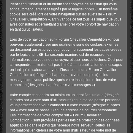
identifiant utilisateur et un identifiant anonyme de session qui vous
sont automatiquement assignés par le logiciel phpBB. Un troisième
cookie sera créé lors de votre navigation sur les sujets de « Forum
Chevallier Compétition », archivant de ce fait tous les sujets que vous
avez consultés et permettant d’améliorer votre confort de navigation
en tant qu’utilisateur.
Lors de votre navigation sur « Forum Chevallier Compétition », nous
pouvons également créer une quatrième sorte de cookies, externes
au document qui est prévu pour couvrir uniquement les pages créées
par le logiciel phpBB. La seconde manière est de récupérer les
informations que vous nous envoyez et que nous collectons. Ceci peut
correspondre — mais n’est pas limité à — la publication de messages
en tant qu’utilisateur anonyme, l’inscription sur « Forum Chevallier
Compétition » (désignée ci-après par « votre compte ») et les
messages que vous publiez après votre inscription et lors de votre
connexion (désignés ci-après par « vos messages »).
Votre compte contiendra au minimum un identifiant unique (désigné
ci-après par « votre nom d’utilisateur ») et un mot de passe personnel
vous permettant de vous connecter à votre compte (désigné ci-après
par « votre mot de passe ») et une adresse de courriel personnelle.
Les informations de votre compte sur « Forum Chevallier
Compétition » sont protégées par les lois de protection des données
applicables dans le pays qui héberge notre serveur. Toutes les
informations, en-dehors de votre nom d’utilisateur, de votre mot de