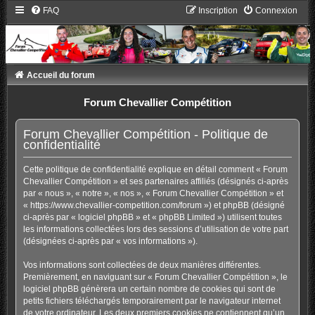
FAQ
Inscription
Connexion
Accueil du forum
Forum Chevallier Compétition
Forum Chevallier Compétition - Politique de
confidentialité
Cette politique de confidentialité explique en détail comment « Forum
Chevallier Compétition » et ses partenaires affiliés (désignés ci-après
par « nous », « notre », « nos », « Forum Chevallier Compétition » et
« https://www.chevallier-competition.com/forum ») et phpBB (désigné
ci-après par « logiciel phpBB » et « phpBB Limited ») utilisent toutes
les informations collectées lors des sessions d’utilisation de votre part
(désignées ci-après par « vos informations »).
Vos informations sont collectées de deux manières différentes.
Premièrement, en naviguant sur « Forum Chevallier Compétition », le
logiciel phpBB génèrera un certain nombre de cookies qui sont de
petits fichiers téléchargés temporairement par le navigateur internet
de votre ordinateur. Les deux premiers cookies ne contiennent qu’un