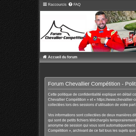
Raccourcis
FAQ
Accueil du forum
Forum Chevallier Compétition - Politi
Cette politique de confidentialité explique en détail 
Chevallier Compétition » et « https://www.chevallier-c
collectées lors des sessions d’utilisation de votre par
Vos informations sont collectées de deux manières di
qui sont de petits fichiers téléchargés temporairement 
anonyme de session qui vous sont automatiquement ass
Compétition », archivant de ce fait tous les sujets que