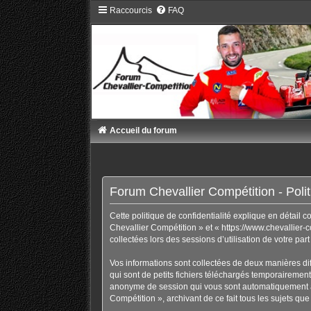
Raccourcis
FAQ
Accueil du forum
Forum Chevallier Compétition - Politi
Cette politique de confidentialité explique en détail 
Chevallier Compétition » et « https://www.chevallier-c
collectées lors des sessions d’utilisation de votre par
Vos informations sont collectées de deux manières di
qui sont de petits fichiers téléchargés temporairement 
anonyme de session qui vous sont automatiquement ass
Compétition », archivant de ce fait tous les sujets que