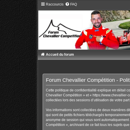
Raccourcis
FAQ
Accueil du forum
Forum Chevallier Compétition - Politi
Cette politique de confidentialité explique en détail 
Chevallier Compétition » et « https://www.chevallier-c
collectées lors des sessions d’utilisation de votre par
Vos informations sont collectées de deux manières di
qui sont de petits fichiers téléchargés temporairement 
anonyme de session qui vous sont automatiquement ass
Compétition », archivant de ce fait tous les sujets que