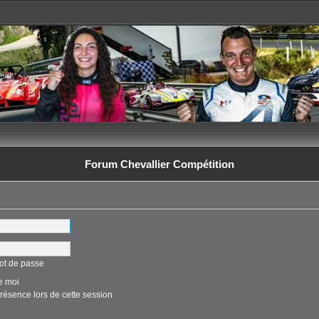
Forum Chevallier Compétition
ot de passe
e moi
ésence lors de cette session