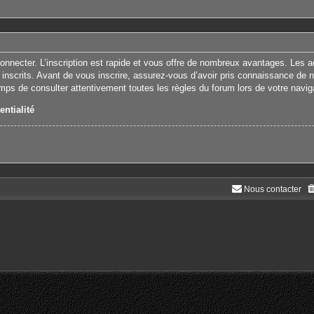
connecter. L’inscription est rapide et vous offre de nombreux avantages. Les 
 inscrits. Avant de vous inscrire, assurez-vous d’avoir pris connaissance de nos
emps de consulter attentivement toutes les règles du forum lors de votre navig
entialité
Nous contacter