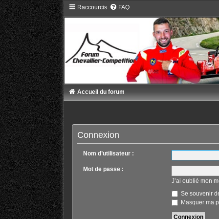
Raccourcis
FAQ
Accueil du forum
Connexion
Nom d’utilisateur :
Mot de passe :
J’ai oublié mon m
Se souvenir d
Masquer ma pr