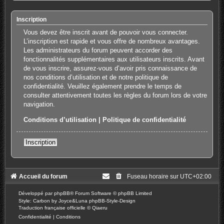
Inscription
Vous devez être inscrit avant de pouvoir vous connecter.
L’inscription est rapide et vous offre de nombreux avantages.
Les administrateurs du forum peuvent accorder des
fonctionnalités supplémentaires aux utilisateurs inscrits. Avant
de vous inscrire, assurez-vous d’avoir pris connaissance de
nos conditions d’utilisation et de notre politique de
confidentialité. Veuillez également prendre le temps de
consulter attentivement toutes les règles du forum lors de votre
navigation.
Conditions d’utilisation
|
Politique de confidentialité
Inscription
Accueil du forum
Fuseau horaire sur
UTC+02:00
Développé par
phpBB
® Forum Software © phpBB Limited
Style: Carbon by Joyce&Luna
phpBB-Style-Design
Traduction française officielle
©
Qiaeru
Confidentialité
|
Conditions