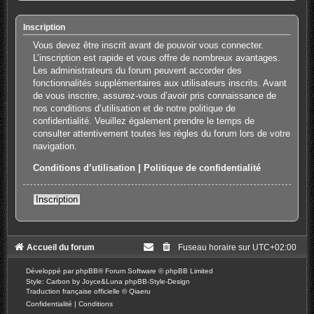
Inscription
Vous devez être inscrit avant de pouvoir vous connecter.
L’inscription est rapide et vous offre de nombreux avantages.
Les administrateurs du forum peuvent accorder des
fonctionnalités supplémentaires aux utilisateurs inscrits. Avant
de vous inscrire, assurez-vous d’avoir pris connaissance de
nos conditions d’utilisation et de notre politique de
confidentialité. Veuillez également prendre le temps de
consulter attentivement toutes les règles du forum lors de votre
navigation.
Conditions d’utilisation
|
Politique de confidentialité
Inscription
Accueil du forum
Fuseau horaire sur
UTC+02:00
Développé par
phpBB
® Forum Software © phpBB Limited
Style: Carbon by Joyce&Luna
phpBB-Style-Design
Traduction française officielle
©
Qiaeru
Confidentialité
|
Conditions