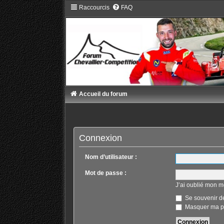
Raccourcis
FAQ
Accueil du forum
Connexion
Nom d’utilisateur :
Mot de passe :
J’ai oublié mon m
Se souvenir d
Masquer ma pr