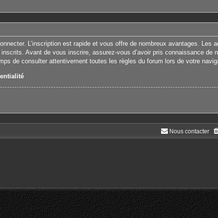
connecter. L’inscription est rapide et vous offre de nombreux avantages. Les 
 inscrits. Avant de vous inscrire, assurez-vous d’avoir pris connaissance de nos
emps de consulter attentivement toutes les règles du forum lors de votre navig
entialité
Nous contacter