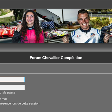
Forum Chevallier Compétition
ot de passe
e moi
ésence lors de cette session