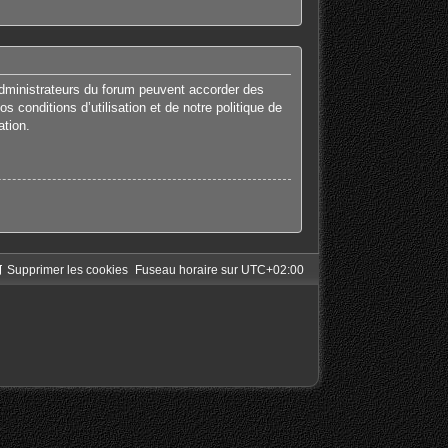
administrateurs du forum peuvent accorder des
 conditions d’utilisation et de notre politique de
ation.
Supprimer les cookies
Fuseau horaire sur
UTC+02:00