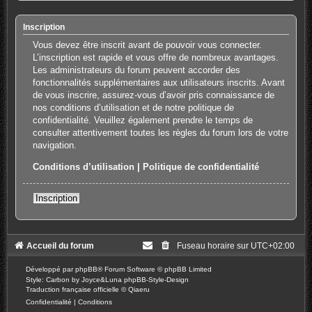
Inscription
Vous devez être inscrit avant de pouvoir vous connecter.
L’inscription est rapide et vous offre de nombreux avantages.
Les administrateurs du forum peuvent accorder des
fonctionnalités supplémentaires aux utilisateurs inscrits. Avant
de vous inscrire, assurez-vous d’avoir pris connaissance de
nos conditions d’utilisation et de notre politique de
confidentialité. Veuillez également prendre le temps de
consulter attentivement toutes les règles du forum lors de votre
navigation.
Conditions d’utilisation
|
Politique de confidentialité
Inscription
Accueil du forum
Fuseau horaire sur
UTC+02:00
Développé par
phpBB
® Forum Software © phpBB Limited
Style: Carbon by Joyce&Luna
phpBB-Style-Design
Traduction française officielle
©
Qiaeru
Confidentialité
|
Conditions