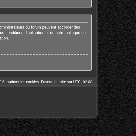
administrateurs du forum peuvent accorder des
 conditions d’utilisation et de notre politique de
ation.
Supprimer les cookies
Fuseau horaire sur
UTC+02:00