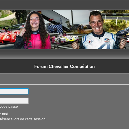
Forum Chevallier Compétition
ot de passe
e moi
ésence lors de cette session