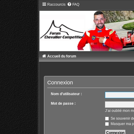
Raccourcis
FAQ
Accueil du forum
Connexion
Nom d’utilisateur :
Mot de passe :
J’ai oublié mon m
Se souvenir d
Masquer ma pr