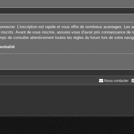
connecter. L’inscription est rapide et vous offre de nombreux avantages. Les 
 inscrits. Avant de vous inscrire, assurez-vous d’avoir pris connaissance de nos
emps de consulter attentivement toutes les règles du forum lors de votre navig
entialité
Nous contacter