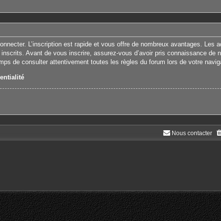
connecter. L’inscription est rapide et vous offre de nombreux avantages. Les 
 inscrits. Avant de vous inscrire, assurez-vous d’avoir pris connaissance de nos
emps de consulter attentivement toutes les règles du forum lors de votre navig
entialité
Nous contacter