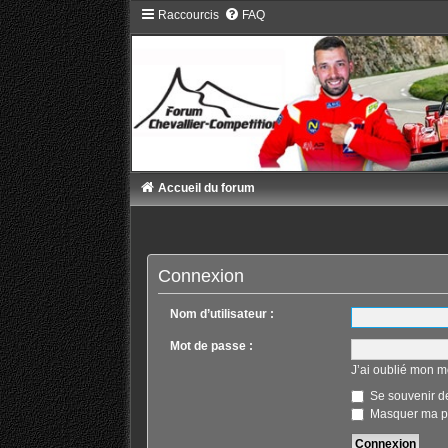
Raccourcis
FAQ
Accueil du forum
Connexion
Nom d’utilisateur :
Mot de passe :
J’ai oublié mon m
Se souvenir d
Masquer ma pr