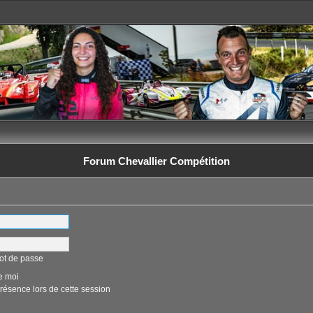
Forum Chevallier Compétition
ot de passe
e moi
ésence lors de cette session