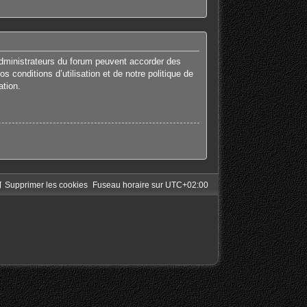
administrateurs du forum peuvent accorder des
 conditions d’utilisation et de notre politique de
ation.
Supprimer les cookies
Fuseau horaire sur
UTC+02:00