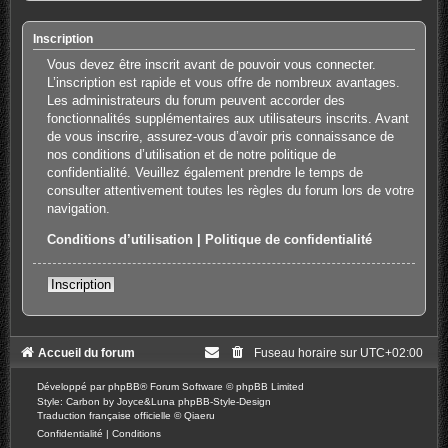
Inscription
Vous devez être inscrit avant de pouvoir vous connecter.
L’inscription est rapide et vous offre de nombreux avantages.
Les administrateurs du forum peuvent accorder des
fonctionnalités supplémentaires aux utilisateurs inscrits. Avant
de vous inscrire, assurez-vous d’avoir pris connaissance de
nos conditions d’utilisation et de notre politique de
confidentialité. Veuillez également prendre le temps de
consulter attentivement toutes les règles du forum lors de votre
navigation.
Conditions d’utilisation
|
Politique de confidentialité
Inscription
Accueil du forum
Fuseau horaire sur
UTC+02:00
Développé par
phpBB
® Forum Software © phpBB Limited
Style: Carbon by Joyce&Luna
phpBB-Style-Design
Traduction française officielle
©
Qiaeru
Confidentialité
|
Conditions