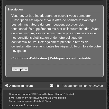
Inscription
Vous devez être inscrit avant de pouvoir vous connecter.
L’inscription est rapide et vous offre de nombreux avantages.
Les administrateurs du forum peuvent accorder des
fonctionnalités supplémentaires aux utilisateurs inscrits. Avant
de vous inscrire, assurez-vous d’avoir pris connaissance de
nos conditions d’utilisation et de notre politique de
confidentialité. Veuillez également prendre le temps de
consulter attentivement toutes les règles du forum lors de votre
navigation.
Conditions d’utilisation
|
Politique de confidentialité
Inscription
Accueil du forum
Fuseau horaire sur
UTC+02:00
Développé par
phpBB
® Forum Software © phpBB Limited
Style: Carbon by Joyce&Luna
phpBB-Style-Design
Traduction française officielle
©
Qiaeru
Confidentialité
|
Conditions