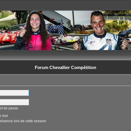
Forum Chevallier Compétition
ot de passe
e moi
ésence lors de cette session