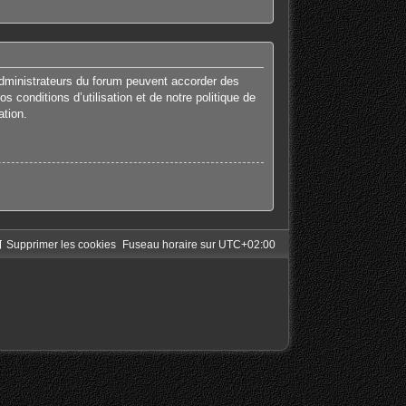
administrateurs du forum peuvent accorder des
 conditions d’utilisation et de notre politique de
ation.
Supprimer les cookies
Fuseau horaire sur
UTC+02:00