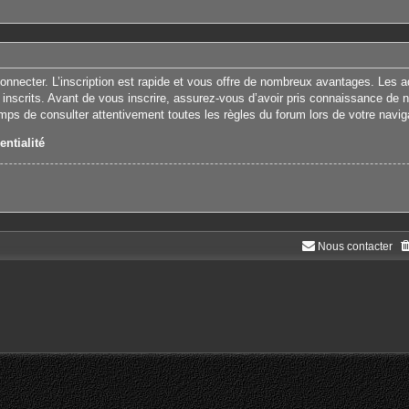
connecter. L’inscription est rapide et vous offre de nombreux avantages. Les 
 inscrits. Avant de vous inscrire, assurez-vous d’avoir pris connaissance de nos
emps de consulter attentivement toutes les règles du forum lors de votre navig
entialité
Nous contacter