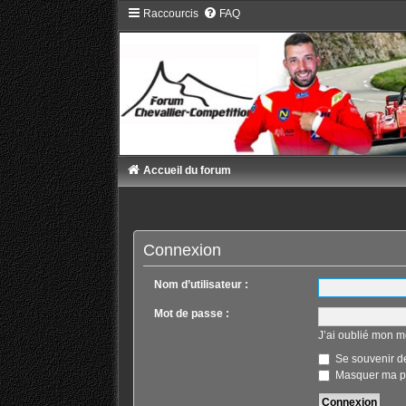
Raccourcis
FAQ
Accueil du forum
Connexion
Nom d’utilisateur :
Mot de passe :
J’ai oublié mon m
Se souvenir d
Masquer ma pr