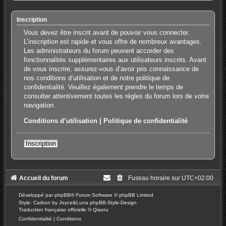
Inscription
Vous devez être inscrit avant de pouvoir vous connecter.
L’inscription est rapide et vous offre de nombreux avantages.
Les administrateurs du forum peuvent accorder des
fonctionnalités supplémentaires aux utilisateurs inscrits. Avant
de vous inscrire, assurez-vous d’avoir pris connaissance de
nos conditions d’utilisation et de notre politique de
confidentialité. Veuillez également prendre le temps de
consulter attentivement toutes les règles du forum lors de votre
navigation.
Conditions d’utilisation
|
Politique de confidentialité
Inscription
Accueil du forum
Fuseau horaire sur
UTC+02:00
Développé par
phpBB
® Forum Software © phpBB Limited
Style: Carbon by Joyce&Luna
phpBB-Style-Design
Traduction française officielle
©
Qiaeru
Confidentialité
|
Conditions