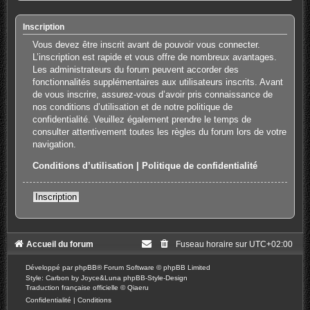
Inscription
Vous devez être inscrit avant de pouvoir vous connecter.
L’inscription est rapide et vous offre de nombreux avantages.
Les administrateurs du forum peuvent accorder des
fonctionnalités supplémentaires aux utilisateurs inscrits. Avant
de vous inscrire, assurez-vous d’avoir pris connaissance de
nos conditions d’utilisation et de notre politique de
confidentialité. Veuillez également prendre le temps de
consulter attentivement toutes les règles du forum lors de votre
navigation.
Conditions d’utilisation
|
Politique de confidentialité
Inscription
Accueil du forum
Fuseau horaire sur
UTC+02:00
Développé par
phpBB
® Forum Software © phpBB Limited
Style: Carbon by Joyce&Luna
phpBB-Style-Design
Traduction française officielle
©
Qiaeru
Confidentialité
|
Conditions