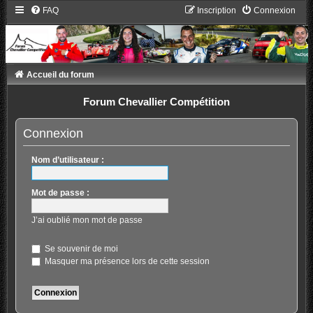
FAQ
Inscription
Connexion
Accueil du forum
Forum Chevallier Compétition
Connexion
Nom d’utilisateur :
Mot de passe :
J’ai oublié mon mot de passe
Se souvenir de moi
Masquer ma présence lors de cette session