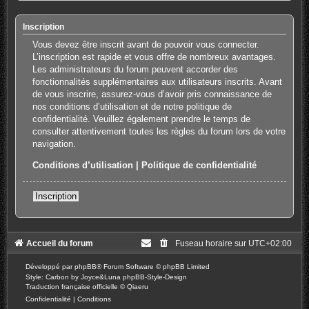
Inscription
Vous devez être inscrit avant de pouvoir vous connecter.
L’inscription est rapide et vous offre de nombreux avantages.
Les administrateurs du forum peuvent accorder des
fonctionnalités supplémentaires aux utilisateurs inscrits. Avant
de vous inscrire, assurez-vous d’avoir pris connaissance de
nos conditions d’utilisation et de notre politique de
confidentialité. Veuillez également prendre le temps de
consulter attentivement toutes les règles du forum lors de votre
navigation.
Conditions d’utilisation
|
Politique de confidentialité
Inscription
Accueil du forum
Fuseau horaire sur
UTC+02:00
Développé par
phpBB
® Forum Software © phpBB Limited
Style: Carbon by Joyce&Luna
phpBB-Style-Design
Traduction française officielle
©
Qiaeru
Confidentialité
|
Conditions