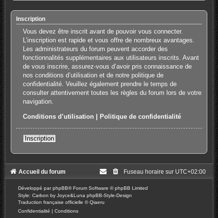
Inscription
Vous devez être inscrit avant de pouvoir vous connecter.
L’inscription est rapide et vous offre de nombreux avantages.
Les administrateurs du forum peuvent accorder des
fonctionnalités supplémentaires aux utilisateurs inscrits. Avant
de vous inscrire, assurez-vous d’avoir pris connaissance de
nos conditions d’utilisation et de notre politique de
confidentialité. Veuillez également prendre le temps de
consulter attentivement toutes les règles du forum lors de votre
navigation.
Conditions d’utilisation
|
Politique de confidentialité
Inscription
Accueil du forum
Fuseau horaire sur
UTC+02:00
Développé par
phpBB
® Forum Software © phpBB Limited
Style: Carbon by Joyce&Luna
phpBB-Style-Design
Traduction française officielle
©
Qiaeru
Confidentialité
|
Conditions