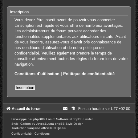
Inscription
Vous devez être inscrit avant de pouvoir vous connecter.
L’inscription est rapide et vous offre de nombreux avantages.
Les administrateurs du forum peuvent accorder des
fonctionnalités supplémentaires aux utilisateurs inscrits. Avant
de vous inscrire, assurez-vous d’avoir pris connaissance de
nos conditions d’utilisation et de notre politique de
confidentialité. Veuillez également prendre le temps de
consulter attentivement toutes les règles du forum lors de votre
navigation.
Conditions d’utilisation
|
Politique de confidentialité
Inscription
Accueil du forum
Fuseau horaire sur
UTC+02:00
Développé par
phpBB
® Forum Software © phpBB Limited
Style: Carbon by Joyce&Luna
phpBB-Style-Design
Traduction française officielle
©
Qiaeru
Confidentialité
|
Conditions