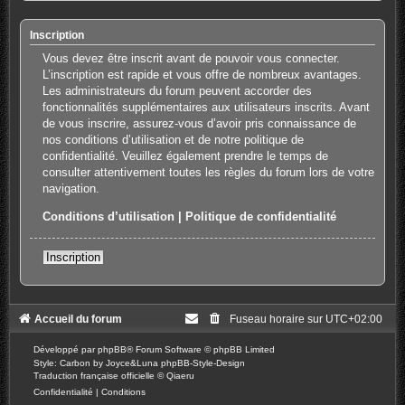
Inscription
Vous devez être inscrit avant de pouvoir vous connecter.
L’inscription est rapide et vous offre de nombreux avantages.
Les administrateurs du forum peuvent accorder des
fonctionnalités supplémentaires aux utilisateurs inscrits. Avant
de vous inscrire, assurez-vous d’avoir pris connaissance de
nos conditions d’utilisation et de notre politique de
confidentialité. Veuillez également prendre le temps de
consulter attentivement toutes les règles du forum lors de votre
navigation.
Conditions d’utilisation
|
Politique de confidentialité
Inscription
Accueil du forum
Fuseau horaire sur
UTC+02:00
Développé par
phpBB
® Forum Software © phpBB Limited
Style: Carbon by Joyce&Luna
phpBB-Style-Design
Traduction française officielle
©
Qiaeru
Confidentialité
|
Conditions