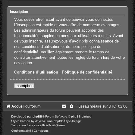
Inscription
Vous devez être inscrit avant de pouvoir vous connecter.
L’inscription est rapide et vous offre de nombreux avantages.
Les administrateurs du forum peuvent accorder des
fonctionnalités supplémentaires aux utilisateurs inscrits. Avant
de vous inscrire, assurez-vous d’avoir pris connaissance de
nos conditions d’utilisation et de notre politique de
confidentialité. Veuillez également prendre le temps de
consulter attentivement toutes les règles du forum lors de votre
navigation.
Conditions d’utilisation
|
Politique de confidentialité
Inscription
Accueil du forum
Fuseau horaire sur
UTC+02:00
Développé par
phpBB
® Forum Software © phpBB Limited
Style: Carbon by Joyce&Luna
phpBB-Style-Design
Traduction française officielle
©
Qiaeru
Confidentialité
|
Conditions