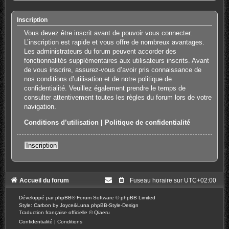
Inscription
Vous devez être inscrit avant de pouvoir vous connecter.
L’inscription est rapide et vous offre de nombreux avantages.
Les administrateurs du forum peuvent accorder des
fonctionnalités supplémentaires aux utilisateurs inscrits. Avant
de vous inscrire, assurez-vous d’avoir pris connaissance de
nos conditions d’utilisation et de notre politique de
confidentialité. Veuillez également prendre le temps de
consulter attentivement toutes les règles du forum lors de votre
navigation.
Conditions d’utilisation
|
Politique de confidentialité
Inscription
Accueil du forum
Fuseau horaire sur
UTC+02:00
Développé par
phpBB
® Forum Software © phpBB Limited
Style: Carbon by Joyce&Luna
phpBB-Style-Design
Traduction française officielle
©
Qiaeru
Confidentialité
|
Conditions