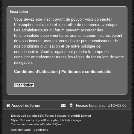
Inscription
Vous devez être inscrit avant de pouvoir vous connecter.
L’inscription est rapide et vous offre de nombreux avantages.
Les administrateurs du forum peuvent accorder des
fonctionnalités supplémentaires aux utilisateurs inscrits. Avant
de vous inscrire, assurez-vous d’avoir pris connaissance de
nos conditions d’utilisation et de notre politique de
confidentialité. Veuillez également prendre le temps de
consulter attentivement toutes les règles du forum lors de votre
navigation.
Conditions d’utilisation
|
Politique de confidentialité
Inscription
Accueil du forum
Fuseau horaire sur
UTC+02:00
Développé par
phpBB
® Forum Software © phpBB Limited
Style: Carbon by Joyce&Luna
phpBB-Style-Design
Traduction française officielle
©
Qiaeru
Confidentialité
|
Conditions