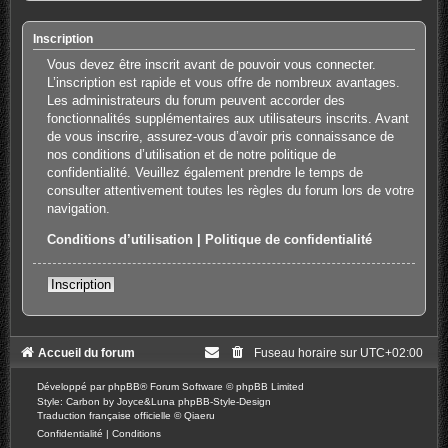
Inscription
Vous devez être inscrit avant de pouvoir vous connecter.
L’inscription est rapide et vous offre de nombreux avantages.
Les administrateurs du forum peuvent accorder des
fonctionnalités supplémentaires aux utilisateurs inscrits. Avant
de vous inscrire, assurez-vous d’avoir pris connaissance de
nos conditions d’utilisation et de notre politique de
confidentialité. Veuillez également prendre le temps de
consulter attentivement toutes les règles du forum lors de votre
navigation.
Conditions d’utilisation
|
Politique de confidentialité
Inscription
Accueil du forum
Fuseau horaire sur
UTC+02:00
Développé par
phpBB
® Forum Software © phpBB Limited
Style: Carbon by Joyce&Luna
phpBB-Style-Design
Traduction française officielle
©
Qiaeru
Confidentialité
|
Conditions