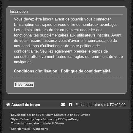
Inscription
Vous devez être inscrit avant de pouvoir vous connecter.
L’inscription est rapide et vous offre de nombreux avantages.
Les administrateurs du forum peuvent accorder des
fonctionnalités supplémentaires aux utilisateurs inscrits. Avant
de vous inscrire, assurez-vous d’avoir pris connaissance de
nos conditions d’utilisation et de notre politique de
confidentialité. Veuillez également prendre le temps de
consulter attentivement toutes les règles du forum lors de votre
navigation.
Conditions d’utilisation
|
Politique de confidentialité
Inscription
Accueil du forum
Fuseau horaire sur
UTC+02:00
Développé par
phpBB
® Forum Software © phpBB Limited
Style: Carbon by Joyce&Luna
phpBB-Style-Design
Traduction française officielle
©
Qiaeru
Confidentialité
|
Conditions