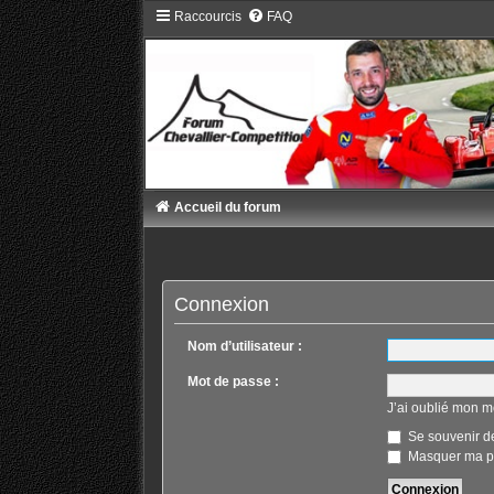
Raccourcis
FAQ
Accueil du forum
Connexion
Nom d’utilisateur :
Mot de passe :
J’ai oublié mon m
Se souvenir d
Masquer ma pr