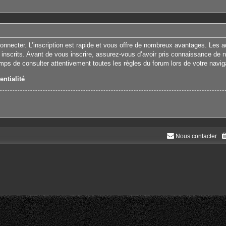
connecter. L’inscription est rapide et vous offre de nombreux avantages. Les 
 inscrits. Avant de vous inscrire, assurez-vous d’avoir pris connaissance de nos
emps de consulter attentivement toutes les règles du forum lors de votre navig
entialité
Nous contacter