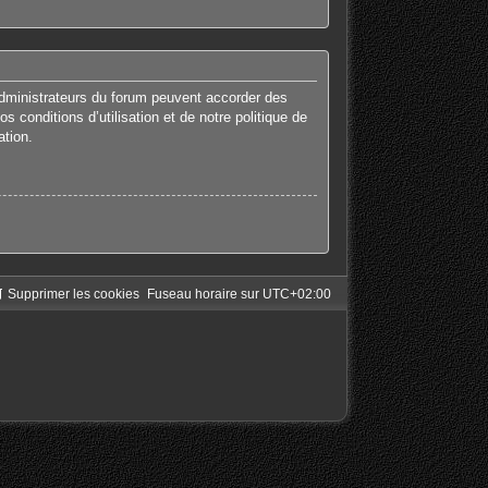
administrateurs du forum peuvent accorder des
 conditions d’utilisation et de notre politique de
ation.
Supprimer les cookies
Fuseau horaire sur
UTC+02:00