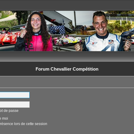
Forum Chevallier Compétition
ot de passe
e moi
ésence lors de cette session