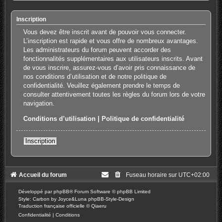
Inscription
Vous devez être inscrit avant de pouvoir vous connecter.
L’inscription est rapide et vous offre de nombreux avantages.
Les administrateurs du forum peuvent accorder des
fonctionnalités supplémentaires aux utilisateurs inscrits. Avant
de vous inscrire, assurez-vous d’avoir pris connaissance de
nos conditions d’utilisation et de notre politique de
confidentialité. Veuillez également prendre le temps de
consulter attentivement toutes les règles du forum lors de votre
navigation.
Conditions d’utilisation
|
Politique de confidentialité
Inscription
Accueil du forum
Fuseau horaire sur
UTC+02:00
Développé par
phpBB
® Forum Software © phpBB Limited
Style: Carbon by Joyce&Luna
phpBB-Style-Design
Traduction française officielle
©
Qiaeru
Confidentialité
|
Conditions