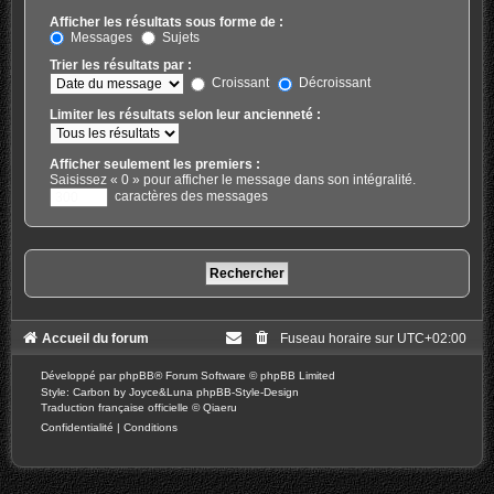
Afficher les résultats sous forme de :
Messages
Sujets
Trier les résultats par :
Croissant
Décroissant
Limiter les résultats selon leur ancienneté :
Afficher seulement les premiers :
Saisissez « 0 » pour afficher le message dans son intégralité.
caractères des messages
Accueil du forum
Fuseau horaire sur
UTC+02:00
Développé par
phpBB
® Forum Software © phpBB Limited
Style: Carbon by Joyce&Luna
phpBB-Style-Design
Traduction française officielle
©
Qiaeru
Confidentialité
|
Conditions