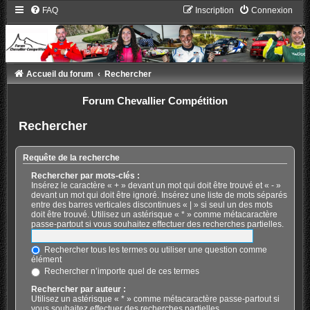
FAQ
Inscription
Connexion
Accueil du forum
Rechercher
Forum Chevallier Compétition
Rechercher
Requête de la recherche
Rechercher par mots-clés :
Insérez le caractère « + » devant un mot qui doit être trouvé et « - »
devant un mot qui doit être ignoré. Insérez une liste de mots séparés
entre des barres verticales discontinues « | » si seul un des mots
doit être trouvé. Utilisez un astérisque « * » comme métacaractère
passe-partout si vous souhaitez effectuer des recherches partielles.
Rechercher tous les termes ou utiliser une question comme
élément
Rechercher n’importe quel de ces termes
Rechercher par auteur :
Utilisez un astérisque « * » comme métacaractère passe-partout si
vous souhaitez effectuer des recherches partielles.