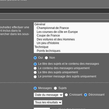
ouhaitez effectuer une
t inclus dans la
hercher dans les sous-
Oui
Non
Le titre des sujets et le contenu des messages
Le contenu des messages uniquement
Le titre des sujets uniquement
Le premier message des sujets uniquement
Messages
Sujets
Croissant
Décroissant