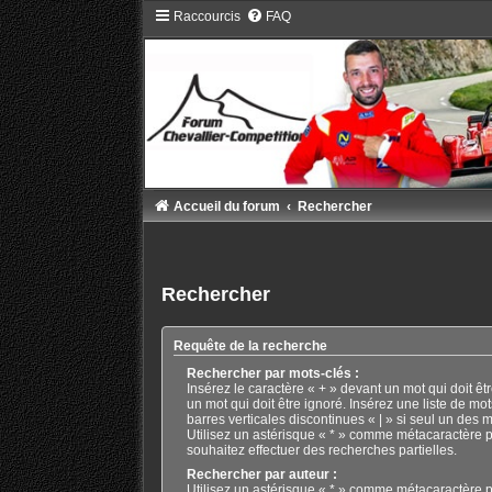
Raccourcis
FAQ
Accueil du forum
Rechercher
Rechercher
Requête de la recherche
Rechercher par mots-clés :
Insérez le caractère « + » devant un mot qui doit êtr
un mot qui doit être ignoré. Insérez une liste de mo
barres verticales discontinues « | » si seul un des m
Utilisez un astérisque « * » comme métacaractère p
souhaitez effectuer des recherches partielles.
Rechercher par auteur :
Utilisez un astérisque « * » comme métacaractère p