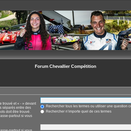
Forum Chevallier Compétition
e trouvé et « - » devant
Rechercher tous les termes ou utiliser une question
ts séparés entre des
Rechercher n’importe quel de ces termes
ots doit être trouvé.
asse-partout si vous
asse-partout si vous