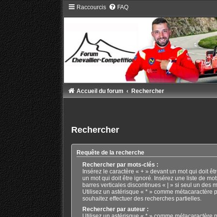
Raccourcis
FAQ
Accueil du forum
Rechercher
Rechercher
Requête de la recherche
Rechercher par mots-clés :
Insérez le caractère « + » devant un mot qui doit êtr
un mot qui doit être ignoré. Insérez une liste de mo
barres verticales discontinues « | » si seul un des m
Utilisez un astérisque « * » comme métacaractère p
souhaitez effectuer des recherches partielles.
Rechercher par auteur :
Utilisez un astérisque « * » comme métacaractère p