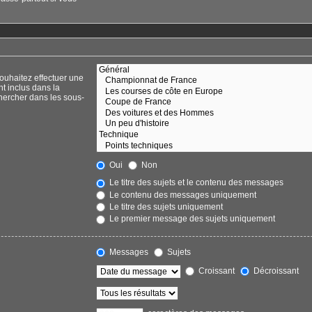
ouhaitez effectuer une
t inclus dans la
hercher dans les sous-
Oui
Non
Le titre des sujets et le contenu des messages
Le contenu des messages uniquement
Le titre des sujets uniquement
Le premier message des sujets uniquement
Messages
Sujets
Croissant
Décroissant