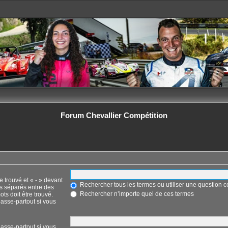
Forum Chevallier Compétition
e trouvé et « - » devant
Rechercher tous les termes ou utiliser une question
ts séparés entre des
Rechercher n’importe quel de ces termes
ots doit être trouvé.
asse-partout si vous
asse-partout si vous