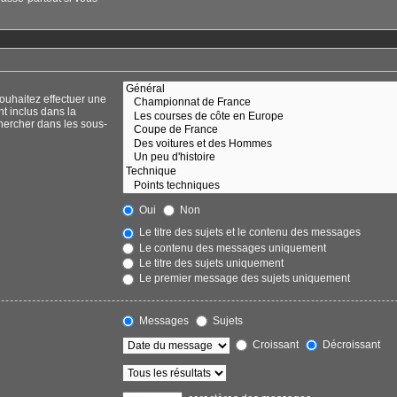
ouhaitez effectuer une
t inclus dans la
hercher dans les sous-
Oui
Non
Le titre des sujets et le contenu des messages
Le contenu des messages uniquement
Le titre des sujets uniquement
Le premier message des sujets uniquement
Messages
Sujets
Croissant
Décroissant