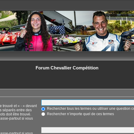
Forum Chevallier Compétition
e trouvé et « - » devant
Rechercher tous les termes ou utiliser une question
ts séparés entre des
Rechercher n’importe quel de ces termes
ots doit être trouvé.
asse-partout si vous
asse-partout si vous