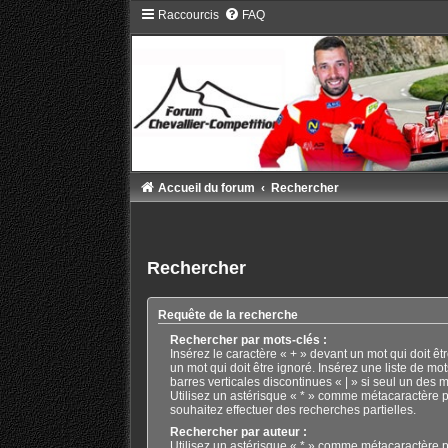
Raccourcis
FAQ
Accueil du forum
Rechercher
Rechercher
Requête de la recherche
Rechercher par mots-clés :
Insérez le caractère « + » devant un mot qui doit êtr
un mot qui doit être ignoré. Insérez une liste de mo
barres verticales discontinues « | » si seul un des m
Utilisez un astérisque « * » comme métacaractère p
souhaitez effectuer des recherches partielles.
Rechercher par auteur :
Utilisez un astérisque « * » comme métacaractère p