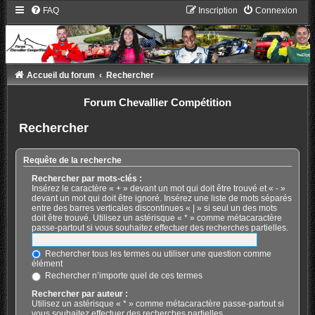
FAQ
Inscription
Connexion
Accueil du forum
Rechercher
Forum Chevallier Compétition
Rechercher
Requête de la recherche
Rechercher par mots-clés :
Insérez le caractère « + » devant un mot qui doit être trouvé et « - »
devant un mot qui doit être ignoré. Insérez une liste de mots séparés
entre des barres verticales discontinues « | » si seul un des mots
doit être trouvé. Utilisez un astérisque « * » comme métacaractère
passe-partout si vous souhaitez effectuer des recherches partielles.
Rechercher tous les termes ou utiliser une question comme
élément
Rechercher n’importe quel de ces termes
Rechercher par auteur :
Utilisez un astérisque « * » comme métacaractère passe-partout si
vous souhaitez effectuer des recherches partielles.