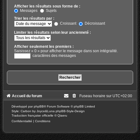
Afficher les résultats sous forme de :
Messages
Sujets
Trier les résultats par :
Croissant
Décroissant
Limiter les résultats selon leur ancienneté :
Afficher seulement les premiers :
Saisissez « 0 » pour afficher le message dans son intégralité.
caractères des messages
Accueil du forum
Fuseau horaire sur
UTC+02:00
Développé par
phpBB
® Forum Software © phpBB Limited
Style: Carbon by Joyce&Luna
phpBB-Style-Design
Traduction française officielle
©
Qiaeru
Confidentialité
|
Conditions