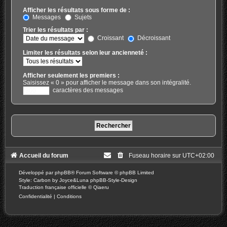
Afficher les résultats sous forme de :
Messages
Sujets
Trier les résultats par :
Croissant
Décroissant
Limiter les résultats selon leur ancienneté :
Afficher seulement les premiers :
Saisissez « 0 » pour afficher le message dans son intégralité.
caractères des messages
Accueil du forum
Fuseau horaire sur
UTC+02:00
Développé par
phpBB
® Forum Software © phpBB Limited
Style: Carbon by Joyce&Luna
phpBB-Style-Design
Traduction française officielle
©
Qiaeru
Confidentialité
|
Conditions