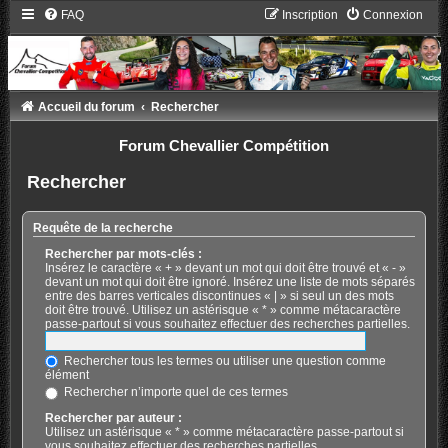
FAQ
Inscription
Connexion
Accueil du forum
Rechercher
Forum Chevallier Compétition
Rechercher
Requête de la recherche
Rechercher par mots-clés :
Insérez le caractère « + » devant un mot qui doit être trouvé et « - »
devant un mot qui doit être ignoré. Insérez une liste de mots séparés
entre des barres verticales discontinues « | » si seul un des mots
doit être trouvé. Utilisez un astérisque « * » comme métacaractère
passe-partout si vous souhaitez effectuer des recherches partielles.
Rechercher tous les termes ou utiliser une question comme
élément
Rechercher n’importe quel de ces termes
Rechercher par auteur :
Utilisez un astérisque « * » comme métacaractère passe-partout si
vous souhaitez effectuer des recherches partielles.