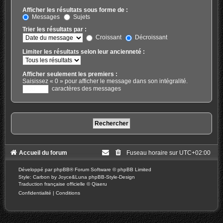
Afficher les résultats sous forme de :
Messages
Sujets
Trier les résultats par :
Croissant
Décroissant
Limiter les résultats selon leur ancienneté :
Afficher seulement les premiers :
Saisissez « 0 » pour afficher le message dans son intégralité.
caractères des messages
Accueil du forum
Fuseau horaire sur
UTC+02:00
Développé par
phpBB
® Forum Software © phpBB Limited
Style: Carbon by Joyce&Luna
phpBB-Style-Design
Traduction française officielle
©
Qiaeru
Confidentialité
|
Conditions