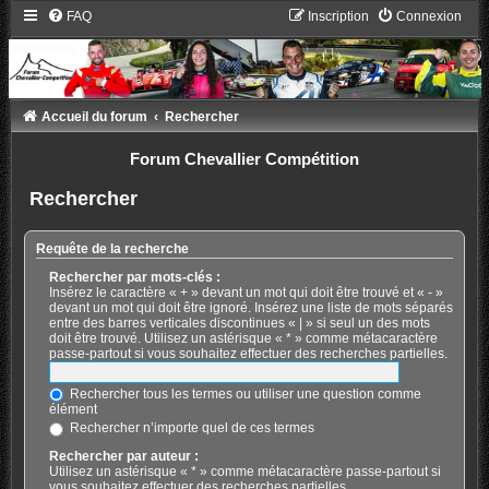
FAQ
Inscription
Connexion
Accueil du forum
Rechercher
Forum Chevallier Compétition
Rechercher
Requête de la recherche
Rechercher par mots-clés :
Insérez le caractère « + » devant un mot qui doit être trouvé et « - »
devant un mot qui doit être ignoré. Insérez une liste de mots séparés
entre des barres verticales discontinues « | » si seul un des mots
doit être trouvé. Utilisez un astérisque « * » comme métacaractère
passe-partout si vous souhaitez effectuer des recherches partielles.
Rechercher tous les termes ou utiliser une question comme
élément
Rechercher n’importe quel de ces termes
Rechercher par auteur :
Utilisez un astérisque « * » comme métacaractère passe-partout si
vous souhaitez effectuer des recherches partielles.