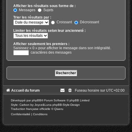
Afficher les résultats sous forme de :
Messages
Sujets
Trier les résultats par :
Croissant
Décroissant
Limiter les résultats selon leur ancienneté :
Afficher seulement les premiers :
Saisissez « 0 » pour afficher le message dans son intégralité.
caractères des messages
Accueil du forum
Fuseau horaire sur
UTC+02:00
Développé par
phpBB
® Forum Software © phpBB Limited
Style: Carbon by Joyce&Luna
phpBB-Style-Design
Traduction française officielle
©
Qiaeru
Confidentialité
|
Conditions