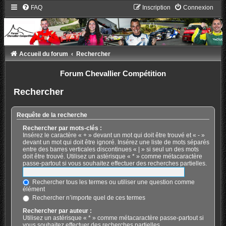
FAQ
Inscription
Connexion
Accueil du forum
Rechercher
Forum Chevallier Compétition
Rechercher
Requête de la recherche
Rechercher par mots-clés :
Insérez le caractère « + » devant un mot qui doit être trouvé et « - »
devant un mot qui doit être ignoré. Insérez une liste de mots séparés
entre des barres verticales discontinues « | » si seul un des mots
doit être trouvé. Utilisez un astérisque « * » comme métacaractère
passe-partout si vous souhaitez effectuer des recherches partielles.
Rechercher tous les termes ou utiliser une question comme
élément
Rechercher n’importe quel de ces termes
Rechercher par auteur :
Utilisez un astérisque « * » comme métacaractère passe-partout si
vous souhaitez effectuer des recherches partielles.