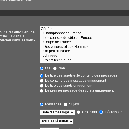
ouhaitez effectuer une
t inclus dans la
hercher dans les sous-
Oui
Non
Le titre des sujets et le contenu des messages
Le contenu des messages uniquement
Le titre des sujets uniquement
Le premier message des sujets uniquement
Messages
Sujets
Croissant
Décroissant