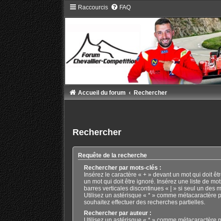
Raccourcis
FAQ
Accueil du forum
Rechercher
Rechercher
Requête de la recherche
Rechercher par mots-clés :
Insérez le caractère « + » devant un mot qui doit êtr
un mot qui doit être ignoré. Insérez une liste de mo
barres verticales discontinues « | » si seul un des m
Utilisez un astérisque « * » comme métacaractère p
souhaitez effectuer des recherches partielles.
Rechercher par auteur :
Utilisez un astérisque « * » comme métacaractère p