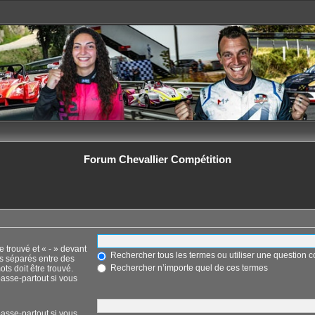
Forum Chevallier Compétition
e trouvé et « - » devant
Rechercher tous les termes ou utiliser une question
ts séparés entre des
Rechercher n’importe quel de ces termes
ots doit être trouvé.
asse-partout si vous
asse-partout si vous