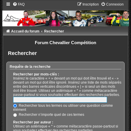
FAQ
Inscription
Connexion
Accueil du forum
Rechercher
Forum Chevallier Compétition
Rechercher
Requête de la recherche
Rechercher par mots-clés :
Insérez le caractère « + » devant un mot qui doit être trouvé et « - »
devant un mot qui doit être ignoré. Insérez une liste de mots séparés
entre des barres verticales discontinues « | » si seul un des mots
doit être trouvé. Utilisez un astérisque « * » comme métacaractère
passe-partout si vous souhaitez effectuer des recherches partielles.
Rechercher tous les termes ou utiliser une question comme
élément
Rechercher n’importe quel de ces termes
Rechercher par auteur :
Utilisez un astérisque « * » comme métacaractère passe-partout si
vous souhaitez effectuer des recherches partielles.