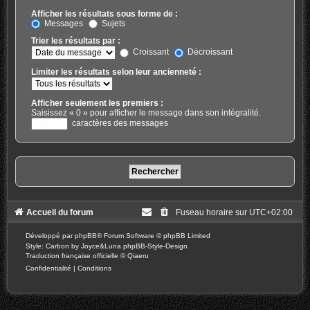
Afficher les résultats sous forme de :
Messages
Sujets
Trier les résultats par :
Croissant
Décroissant
Limiter les résultats selon leur ancienneté :
Afficher seulement les premiers :
Saisissez « 0 » pour afficher le message dans son intégralité.
caractères des messages
Accueil du forum
Fuseau horaire sur
UTC+02:00
Développé par
phpBB
® Forum Software © phpBB Limited
Style: Carbon by Joyce&Luna
phpBB-Style-Design
Traduction française officielle
©
Qiaeru
Confidentialité
|
Conditions