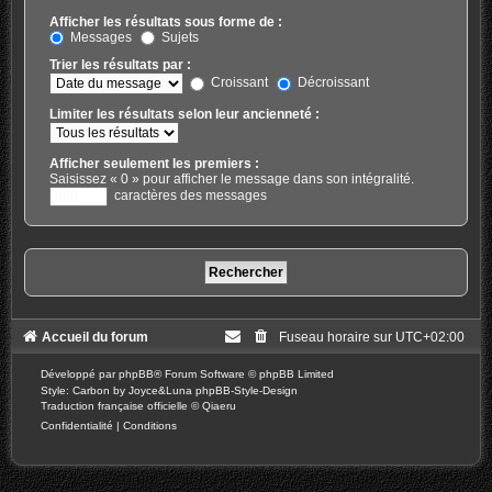
Afficher les résultats sous forme de :
Messages
Sujets
Trier les résultats par :
Croissant
Décroissant
Limiter les résultats selon leur ancienneté :
Afficher seulement les premiers :
Saisissez « 0 » pour afficher le message dans son intégralité.
caractères des messages
Accueil du forum
Fuseau horaire sur
UTC+02:00
Développé par
phpBB
® Forum Software © phpBB Limited
Style: Carbon by Joyce&Luna
phpBB-Style-Design
Traduction française officielle
©
Qiaeru
Confidentialité
|
Conditions