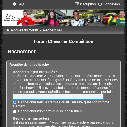
FAQ
Inscription
Connexion
Accueil du forum
Rechercher
Forum Chevallier Compétition
Rechercher
Requête de la recherche
Rechercher par mots-clés :
Insérez le caractère « + » devant un mot qui doit être trouvé et « - »
devant un mot qui doit être ignoré. Insérez une liste de mots séparés
entre des barres verticales discontinues « | » si seul un des mots
doit être trouvé. Utilisez un astérisque « * » comme métacaractère
passe-partout si vous souhaitez effectuer des recherches partielles.
Rechercher tous les termes ou utiliser une question comme
élément
Rechercher n’importe quel de ces termes
Rechercher par auteur :
Utilisez un astérisque « * » comme métacaractère passe-partout si
vous souhaitez effectuer des recherches partielles.