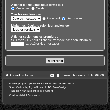
Afficher les résultats sous forme de :
Messages
Sujets
Trier les résultats par :
Croissant
Décroissant
Limiter les résultats selon leur ancienneté :
Afficher seulement les premiers :
Saisissez « 0 » pour afficher le message dans son intégralité.
caractères des messages
Accueil du forum
Fuseau horaire sur
UTC+02:00
Développé par
phpBB
® Forum Software © phpBB Limited
Style: Carbon by Joyce&Luna
phpBB-Style-Design
Traduction française officielle
©
Qiaeru
Confidentialité
|
Conditions