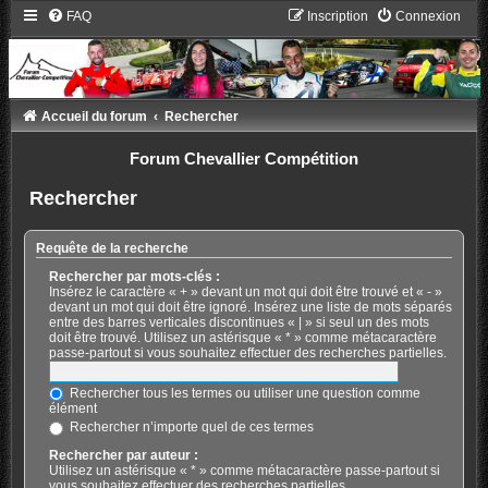
FAQ
Inscription
Connexion
Accueil du forum
Rechercher
Forum Chevallier Compétition
Rechercher
Requête de la recherche
Rechercher par mots-clés :
Insérez le caractère « + » devant un mot qui doit être trouvé et « - »
devant un mot qui doit être ignoré. Insérez une liste de mots séparés
entre des barres verticales discontinues « | » si seul un des mots
doit être trouvé. Utilisez un astérisque « * » comme métacaractère
passe-partout si vous souhaitez effectuer des recherches partielles.
Rechercher tous les termes ou utiliser une question comme
élément
Rechercher n’importe quel de ces termes
Rechercher par auteur :
Utilisez un astérisque « * » comme métacaractère passe-partout si
vous souhaitez effectuer des recherches partielles.