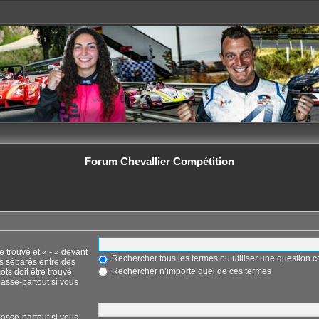
Forum Chevallier Compétition
e trouvé et « - » devant
Rechercher tous les termes ou utiliser une question
ts séparés entre des
Rechercher n’importe quel de ces termes
ots doit être trouvé.
asse-partout si vous
asse-partout si vous