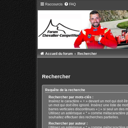
Raccourcis
FAQ
Accueil du forum
Rechercher
Rechercher
Requête de la recherche
Rechercher par mots-clés :
Insérez le caractère « + » devant un mot qui doit êtr
un mot qui doit être ignoré. Insérez une liste de mo
barres verticales discontinues « | » si seul un des m
Utilisez un astérisque « * » comme métacaractère p
souhaitez effectuer des recherches partielles.
Rechercher par auteur :
Utilisez un astérisque « * » comme métacaractère p