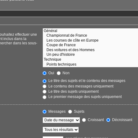
ouhaitez effectuer une
t inclus dans la
hercher dans les sous-
Oui
Non
Le titre des sujets et le contenu des messages
Le contenu des messages uniquement
Le titre des sujets uniquement
Le premier message des sujets uniquement
Messages
Sujets
Croissant
Décroissant