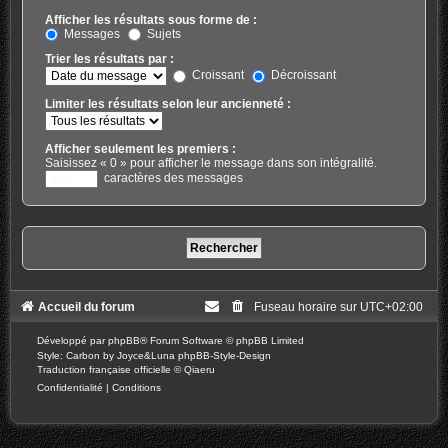
Afficher les résultats sous forme de :
Messages
Sujets
Trier les résultats par :
Croissant
Décroissant
Limiter les résultats selon leur ancienneté :
Afficher seulement les premiers :
Saisissez « 0 » pour afficher le message dans son intégralité.
caractères des messages
Accueil du forum
Fuseau horaire sur
UTC+02:00
Développé par
phpBB
® Forum Software © phpBB Limited
Style: Carbon by Joyce&Luna
phpBB-Style-Design
Traduction française officielle
©
Qiaeru
Confidentialité
|
Conditions