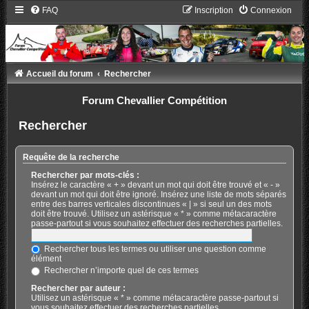
FAQ
Inscription
Connexion
Accueil du forum
Rechercher
Forum Chevallier Compétition
Rechercher
Requête de la recherche
Rechercher par mots-clés :
Insérez le caractère « + » devant un mot qui doit être trouvé et « - »
devant un mot qui doit être ignoré. Insérez une liste de mots séparés
entre des barres verticales discontinues « | » si seul un des mots
doit être trouvé. Utilisez un astérisque « * » comme métacaractère
passe-partout si vous souhaitez effectuer des recherches partielles.
Rechercher tous les termes ou utiliser une question comme
élément
Rechercher n’importe quel de ces termes
Rechercher par auteur :
Utilisez un astérisque « * » comme métacaractère passe-partout si
vous souhaitez effectuer des recherches partielles.